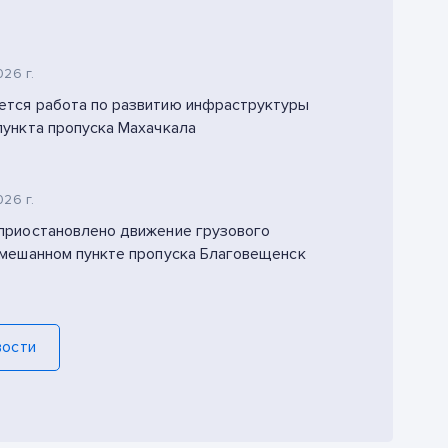
026 г.
тся работа по развитию инфраструктуры
пункта пропуска Махачкала
026 г.
приостановлено движение грузового
смешанном пункте пропуска Благовещенск
вости