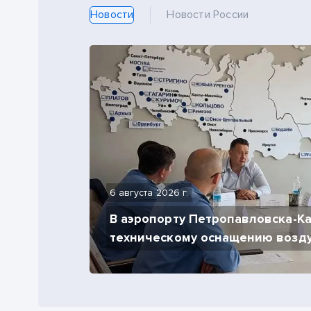
Новости
Новости России
6 августа 2026 г.
В аэропорту Петропавловска-К
техническому оснащению возду