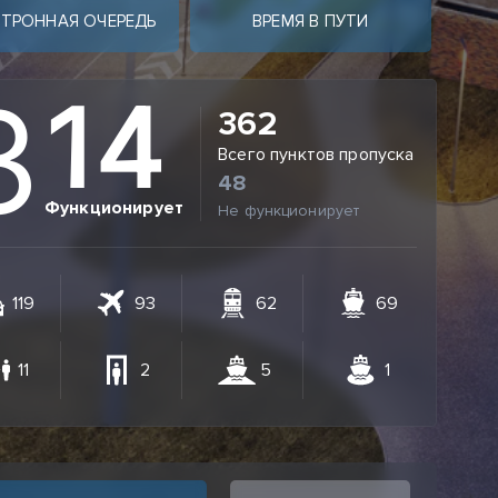
КТРОННАЯ ОЧЕРЕДЬ
ВРЕМЯ В ПУТИ
3
1
4
362
Всего пунктов пропуска
48
Функционирует
Не функционирует
119
93
62
69
11
2
5
1