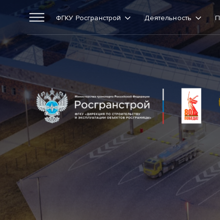
ФГКУ Росгранстрой
Деятельность
П
ФГКУ Росгранстрой