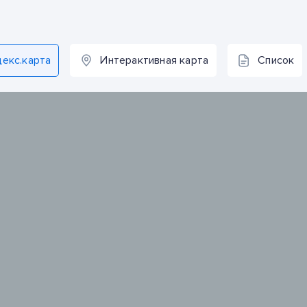
декс.карта
Интерактивная карта
Список