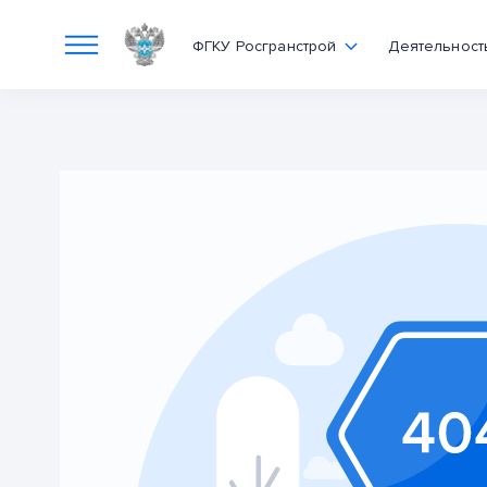
ФГКУ Росгранстрой
Деятельност
Ошибка 404