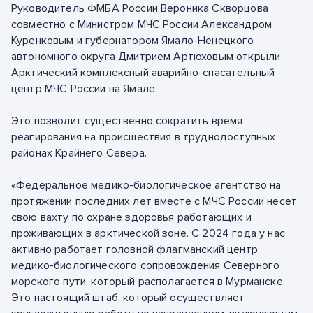
Руководитель ФМБА России Вероника Скворцова
совместно с Министром МЧС России Александром
Куренковым и губернатором Ямало-Ненецкого
автономного округа Дмитрием Артюховым открыли
Арктический комплексный аварийно-спасательный
центр МЧС России на Ямале.
Это позволит существенно сократить время
реагирования на происшествия в труднодоступных
районах Крайнего Севера.
«Федеральное медико-биологическое агентство на
протяжении последних лет вместе с МЧС России несет
свою вахту по охране здоровья работающих и
проживающих в арктической зоне. С 2024 года у нас
активно работает головной флагманский центр
медико-биологического сопровождения Северного
морского пути, который располагается в Мурманске.
Это настоящий штаб, который осуществляет