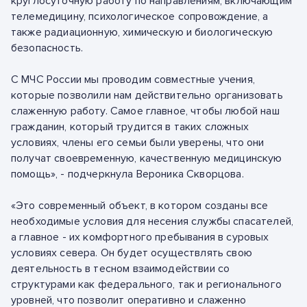
круглосуточную работу по направлениям, включающим
телемедицину, психологическое сопровождение, а
также радиационную, химическую и биологическую
безопасность.
С МЧС России мы проводим совместные учения,
которые позволили нам действительно организовать
слаженную работу. Самое главное, чтобы любой наш
гражданин, который трудится в таких сложных
условиях, члены его семьи были уверены, что они
получат своевременную, качественную медицинскую
помощь», - подчеркнула Вероника Скворцова.
«Это современный объект, в котором созданы все
необходимые условия для несения службы спасателей,
а главное - их комфортного пребывания в суровых
условиях севера. Он будет осуществлять свою
деятельность в тесном взаимодействии со
структурами как федерального, так и регионального
уровней, что позволит оперативно и слаженно