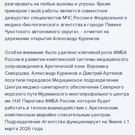
реагировать на любые вызовы и угрозы. Ярким
примером такой работы является совместное
дежурство специалистов МЧС России и Федерального
медико-биологического агентства в городе Певеке
Чукотского автономного округа», - отметил на
церемонии открытия Александр Куренков.
Особое внимание было уделено ключевой роли ФМБА
России в развитии комплексной системы медицинского
сопровождения в Арктической зоне. Вероника
Скворцова, Александр Куренков и Дмитрий Артюхов
посетили передовое Медицинское подразделение
Центра медико-санитарного обеспечения Северного
морского пути Мурманского многопрофильного центра
им. Н.И. Пирогова ФМБА России, которое будет
работать в тесном взаимодействии с Арктическим
комплексным аварийно-спасательным центром.
Подразделение Агентства функционирует на Ямале с 1
марта 2026 года.