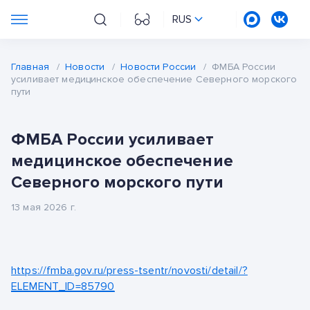
RUS
Главная
/
Новости
/
Новости России
/
ФМБА России
усиливает медицинское обеспечение Северного морского
пути
ФМБА России усиливает
медицинское обеспечение
Северного морского пути
13 мая 2026 г.
https://fmba.gov.ru/press-tsentr/novosti/detail/?
ELEMENT_ID=85790