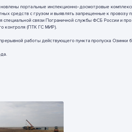
тановлены портальные инспекционно-досмотровые комплексы
ных средств с грузом и выявлять запрещенные к провозу п
линия специальной связи Пограничной службы ФСБ России и п
о контроля (ПТК ГС МИР).
прерывной работы действующего пункта пропуска Озинки бе
да.