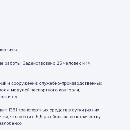
ертиза».
е работы. Задействовано 25 человек и 14
ний и сооружений: служебно-производственных
оля, модулей паспортного контроля,
я и т.д.
ит 1361 транспортных средств в сутки (из них
тки, что почти в 5,5 раз больше по количеству
езлобенко.