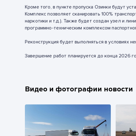
Кроме того, в пункте пропуска Озинки будут ус
Комплекс позволяет сканировать 100% транспорт
наркотики и т.д.). Также будет создан узел и 
программно-техническим комплексом паспортног
Реконструкция будет выполняться в условиях не
Завершение работ планируется до конца 2026 го
Видео и фотографии новости