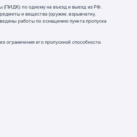
 (ПИДК): по одному на въезд и выезд из РФ.
редметы и вещества (оружие, взрывчатку,
роведены работы по оснащению пункта пропуска
з ограничения его пропускной способности.