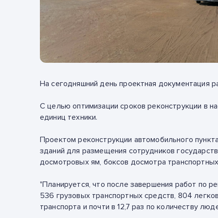
На сегодняшний день проектная документация ра
С целью оптимизации сроков реконструкции в на
единиц техники.
Проектом реконструкции автомобильного пункта
зданий для размещения сотрудников государстве
досмотровых ям, боксов досмотра транспортных 
"Планируется, что после завершения работ по ре
536 грузовых транспортных средств, 804 легковы
транспорта и почти в 12,7 раз по количеству лю