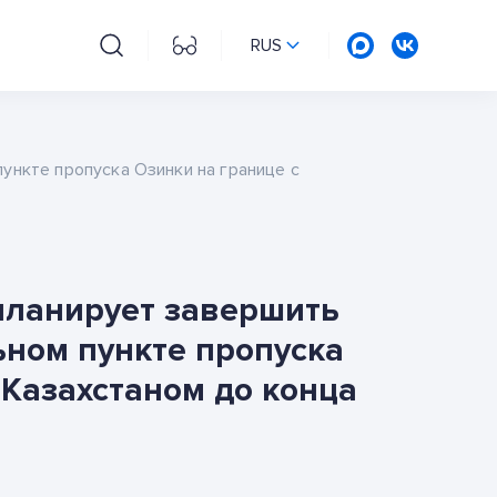
RUS
ункте пропуска Озинки на границе с
планирует завершить
ьном пункте пропуска
 Казахстаном до конца