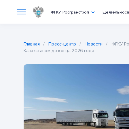
ФГКУ Росгранстрой
Деятельност
Главная
/
Пресс-центр
/
Новости
/
ФГКУ Ро
Казахстаном до конца 2026 года