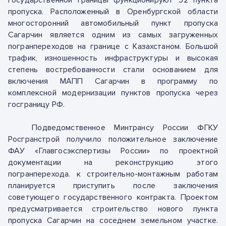
государственной границы функционируют 52 пункта
пропуска. Расположенный в Оренбургской области
многосторонний автомобильный пункт пропуска
Сагарчин является одним из самых загруженных
погранпереходов на границе с Казахстаном. Большой
трафик, изношенность инфраструктуры и высокая
степень востребованности стали основанием для
включения МАПП Сагарчин в программу по
комплексной модернизации пунктов пропуска через
госграницу РФ.
Подведомственное Минтрансу России ФГКУ
Росгранстрой получило положительное заключение
ФАУ «Главгосэкспертизы России» по проектной
документации на реконструкцию этого
погранперехода. к строительно-монтажным работам
планируется приступить после заключения
советующего государственного контракта. Проектом
предусматривается строительство нового пункта
пропуска Сагарчин на соседнем земельном участке.