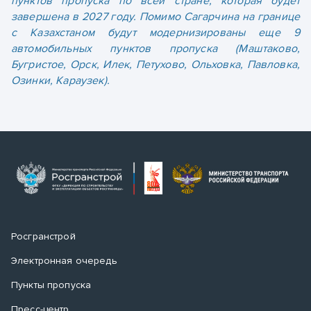
пунктов пропуска по всей стране, которая будет
завершена в 2027 году.
Помимо Сагарчина на границе
с Казахстаном будут модернизированы еще 9
автомобильных пунктов пропуска (Маштаково,
Бугристое, Орск, Илек, Петухово, Ольховка, Павловка,
Озинки, Караузек).
Росгранстрой
Электронная очередь
Пункты пропуска
Пресс-центр