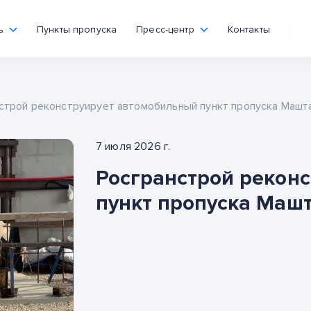
ь
Пункты пропуска
Пресс-центр
Контакты
строй реконструирует автомобильный пункт пропуска Машт
7 июля 2026 г.
Росгранстрой рекон
пункт пропуска Маш