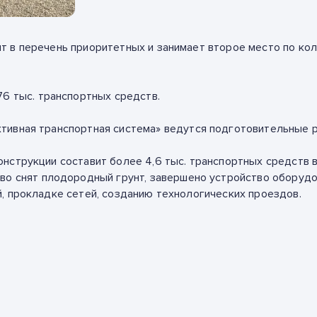
т в перечень приоритетных и занимает
второе место
по ко
76 тыс.
транспортных средств.
ивная транспортная система»
ведутся подготовительные р
онструкции составит
более 4,6 тыс.
транспортных средств в
во
снят плодородный грунт, завершено устройство оборудо
, прокладке сетей, созданию технологических проездов.