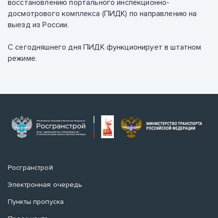
восстановлению портального инспекционно-
досмотрового комплекса (ПИДК) по направлению на
выезд из России.
С сегодняшнего дня ПИДК функционирует в штатном
режиме.
Росгранстрой
Электронная очередь
Пункты пропуска