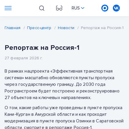
RUS
Главная
/
Пресс-центр
/
Новости
/
Репортаж на Россия-1
Репортаж на Россия-1
27 февраля 2026 г.
В рамках нацпроекта «Эффективная транспортная
система» масштабно обновляются пункты пропуска
через государственную границу. До 2030 года
Росгранстроем будет построено и реконструировано
27 объектов на ключевых направлениях.
О том, какие работы уже проведены в пункте пропуска
Кани-Курган в Амурской области и как проходит
модернизация в пункте пропуска Озинки в Саратовской
области, смотрите в репортаже Россия-1.