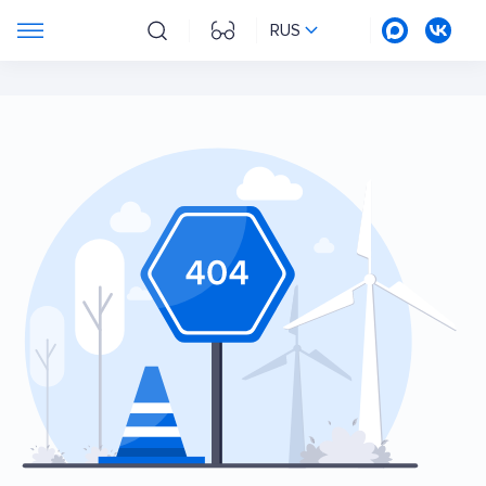
RUS
Ошибка 404