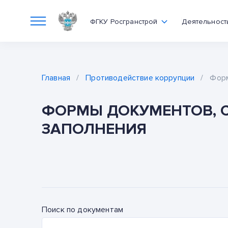
ФГКУ Росгранстрой
Деятельност
Главная
/
Противодействие коррупции
/
Форм
ФОРМЫ ДОКУМЕНТОВ, С
ЗАПОЛНЕНИЯ
Поиск по документам