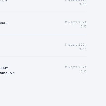
го к
10:16
11 марта 2024
ости,
10:15
11 марта 2024
10:14
11 марта 2024
льным
10:13
вязано с