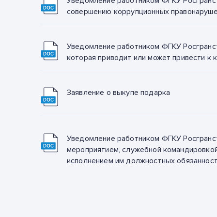
Уведомление работником ФГКУ Росгранст
совершению коррупционных правонаруш
Уведомление работником ФГКУ Росгранст
которая приводит или может привести к 
Заявление о выкупе подарка
Уведомление работником ФГКУ Росгранст
мероприятием, служебной командировкой
исполнением им должностных обязаннос