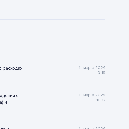
11 марта 2024
, расходах,
10:19
11 марта 2024
едения о
10:17
а) и
11 марта 2024