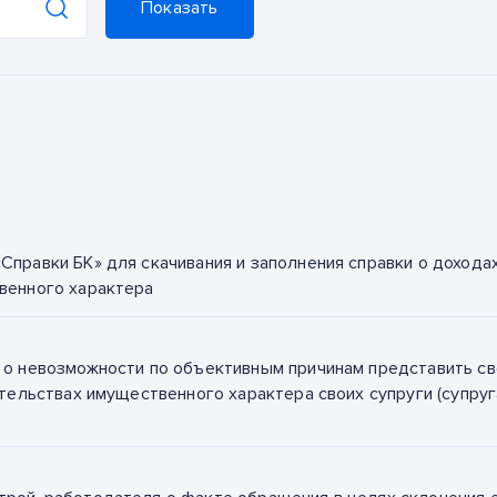
Показать
правки БК» для скачивания и заполнения справки о доходах
венного характера
 о невозможности по объективным причинам представить св
тельствах имущественного характера своих супруги (супруг