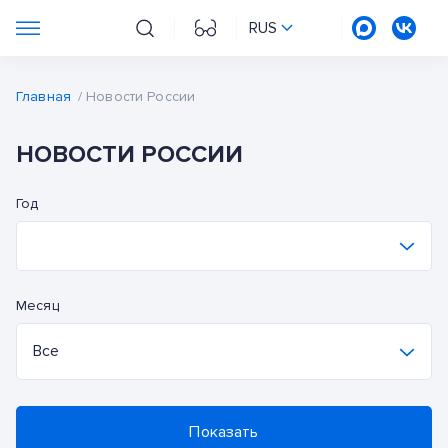
RUS
Главная
/
Новости России
НОВОСТИ РОССИИ
Год
2026
Месяц
2025
Все
2024
Все
2023
Показать
январь