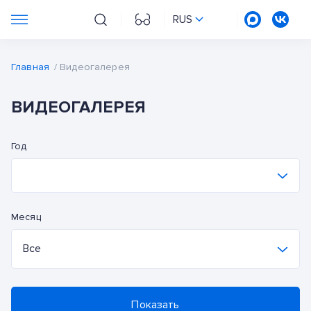
RUS
Главная
/
Видеогалерея
ВИДЕОГАЛЕРЕЯ
Год
2026
Месяц
2025
Все
2024
Все
2023
Показать