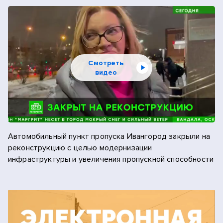
2013
ноябрь
2012
декабрь
2011
Смотреть
видео
2010
2009
Автомобильный пункт пропуска Ивангород закрыли на
реконструкцию с целью модернизации
инфраструктуры и увеличения пропускной способности